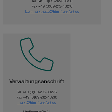
Tel +49 (0)69-212-33696
Fax +49 (0)69-212-43210
kleinmarkthalle@hfm-frankfurt.de
Verwaltungsanschrift
Tel +49 (0)69-212-33275
Fax +49 (0)69-212-43210
markt@hfm-frankfurt.de
Lindleystraße 14