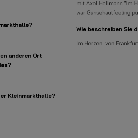
mit Axel Hellmann "Im H
war Gänsehautfeeling pu
nmarkthalle?
Wie beschreiben Sie d
Im Herzen von Frankfurt
nen anderen Ort
das?
der Kleinmarkthalle?