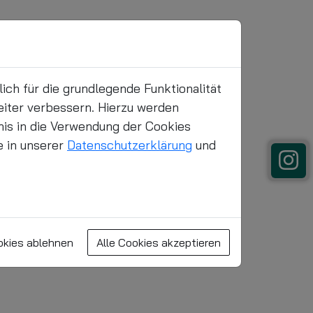
nomie
Sanierung
Kontakt
Leichte Sprache
ch für die grundlegende Funktionalität
eiter verbessern. Hierzu werden
is in die Verwendung der Cookies
e in unserer
Datenschutzerklärung
und
Gemüse Frieser
ten
okies ablehnen
Alle Cookies akzeptieren