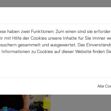
Kleinmarkthalle
Händler
Gastro
e haben zwei Funktionen: Zum einen sind sie erforderli
 mit Hilfe der Cookies unsere Inhalte für Sie immer w
suchern gesammelt und ausgewertet. Das Einverständn
e Informationen zu Cookies auf dieser Website finden Si
Obst und 
Obst und Gemüsespezialitä
Alle Co