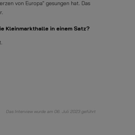
erzen von Europa" gesungen hat. Das
r.
ie Kleinmarkthalle in einem Satz?
.
Das Interview wurde am 06. Juli 2023 geführt