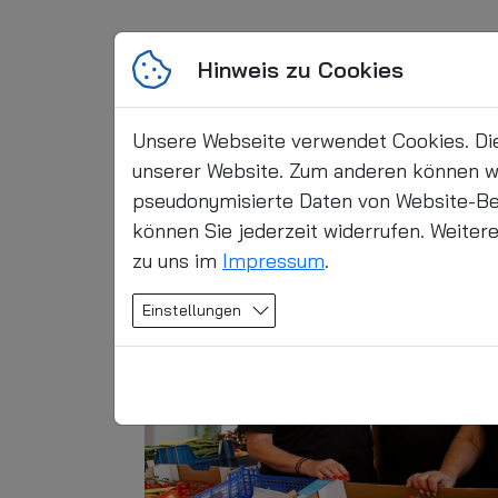
Hinweis zu Cookies
Unsere Webseite verwendet Cookies. Dies
unserer Website. Zum anderen können wir
pseudonymisierte Daten von Website-Be
können Sie jederzeit widerrufen. Weiter
zu uns im
Impressum
.
Einstellungen