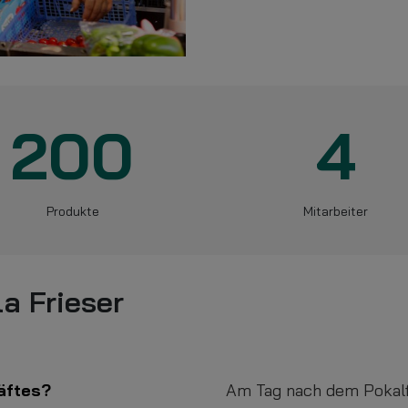
200
4
Produkte
Mitarbeiter
a Frieser
häftes?
Am Tag nach dem Pokalf